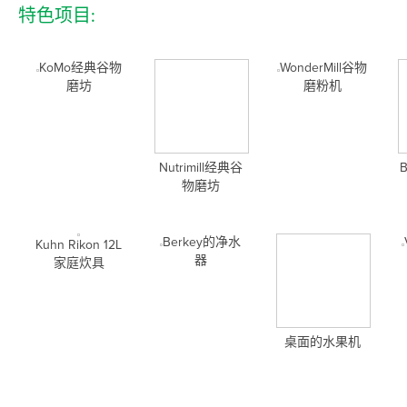
特色项目:
KoMo经典谷物
WonderMill谷物
磨坊
磨粉机
Nutrimill经典谷
B
物磨坊
Berkey的净水
Kuhn Rikon 12L
器
家庭炊具
桌面的水果机