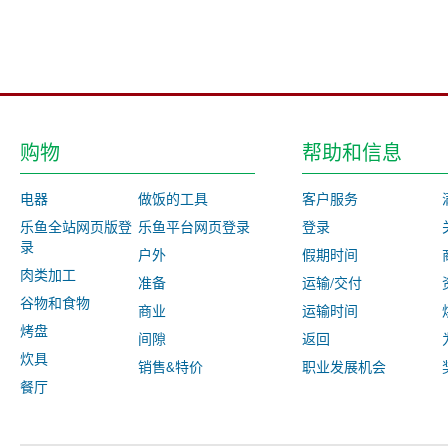
购物
帮助和信息
电器
做饭的工具
客户服务
乐鱼全站网页版登
乐鱼平台网页登录
登录
录
户外
假期时间
肉类加工
准备
运输/交付
谷物和食物
商业
运输时间
烤盘
间隙
返回
炊具
销售&特价
职业发展机会
餐厅